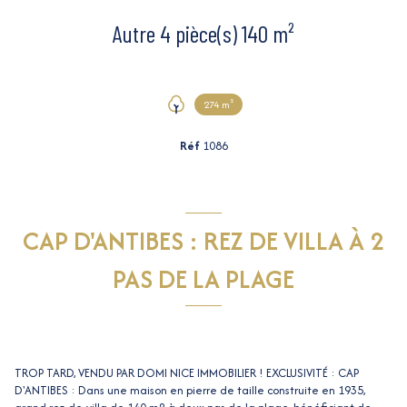
Autre 4 pièce(s) 140 m²
274 m²
Réf
1086
CAP D'ANTIBES : REZ DE VILLA À 2
PAS DE LA PLAGE
TROP TARD, VENDU PAR DOMI NICE IMMOBILIER ! EXCLUSIVITÉ : CAP
D'ANTIBES : Dans une maison en pierre de taille construite en 1935,