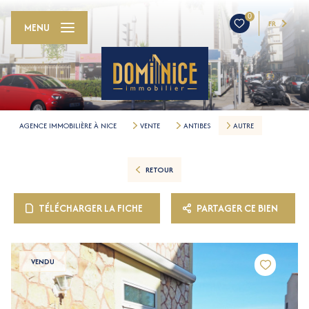
0
FR
MENU
AGENCE IMMOBILIÈRE À NICE
VENTE
ANTIBES
AUTRE
RETOUR
TÉLÉCHARGER LA FICHE
PARTAGER CE BIEN
VENDU