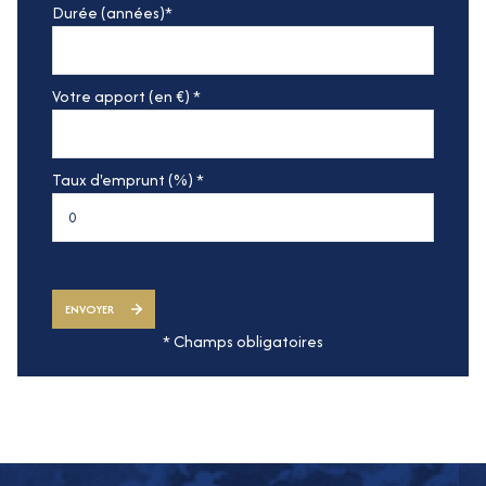
Durée (années)*
Votre apport (en €) *
Taux d'emprunt (%) *
ENVOYER
* Champs obligatoires