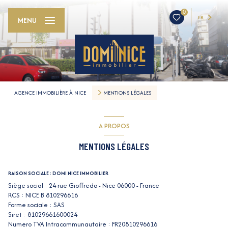
0
FR
MENU
AGENCE IMMOBILIÈRE À NICE
MENTIONS LÉGALES
A PROPOS
MENTIONS LÉGALES
RAISON SOCIALE : DOMI NICE IMMOBILIER
Siège social : 24 rue Gioffredo - Nice 06000 - France
RCS : NICE B 810296616
Forme sociale : SAS
Siret : 81029661600024
Numero TVA Intracommunautaire : FR20810296616