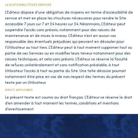
LA DISPONIBILITÉ DES SERVICES
L'Editeur dispose d'une obligation de moyens en terme d'accessibilité de
service et met en place les structures nécessaires pour rendre le Site
accessible 7 jours sur 7 et 24 heures sur 24. Néanmoins, L'Editeur peut
suspendre l'accès sans préavis, notamment pour des raisons de
maintenance et de mises à niveau. L'Editeur n'est en aucun cas
responsable des éventuels préjudices qui peuvent en découler pour
l'Utilisateur ou tout tiers. L'Editeur peut à tout moment supprimer tout ou
partie de ses Services ou en modifier leurs teneur notamment pour des
raisons techniques, et cela sans préavis. L'Editeur se réserve la faculté
de refuser, unilatéralement et sans notification préalable, à tout
Utilisateur l'accès à tout ou partie du Site. Une telle décision pourrait
notamment être prise en cas de non-respect des termes du présent
texte par un Utilisateur.
DROIT APPLICABLE
Le présent texte est soumis au droit français. L'Editeur se réserve le droit
d'en amender à tout moment les termes, conditions et mentions
d'avertissement.