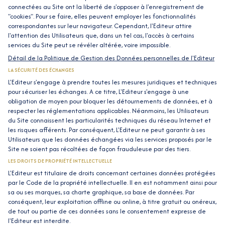
connectées au Site ont la liberté de s'opposer à l'enregistrement de
"cookies". Pour se faire, elles peuvent employer les fonctionnalités
correspondantes sur leur navigateur. Cependant, l'Editeur attire
l'attention des Utilisateurs que, dans un tel cas, l'accès à certains
services du Site peut se révéler altérée, voire impossible.
Détail de la Politique de Gestion des Données personnelles de l'Editeur
LA SÉCURITÉ DES ÉCHANGES
L'Editeur s'engage à prendre toutes les mesures juridiques et techniques
pour sécuriser les échanges. A ce titre, L'Editeur s'engage à une
obligation de moyen pour bloquer les détournements de données, et à
respecter les réglementations applicables. Néanmoins, les Utilisateurs
du Site connaissent les particularités techniques du réseau Internet et
les risques afférents. Par conséquent, L'Editeur ne peut garantir à ses
Utilisateurs que les données échangées via les services proposés par le
Site ne soient pas récoltées de façon frauduleuse par des tiers.
LES DROITS DE PROPRIÉTÉ INTELLECTUELLE
L'Editeur est titulaire de droits concernant certaines données protégées
par le Code de la propriété intellectuelle. Il en est notamment ainsi pour
sa ou ses marques, sa charte graphique, sa base de données. Par
conséquent, leur exploitation offline ou online, à titre gratuit ou onéreux,
de tout ou partie de ces données sans le consentement expresse de
l'Editeur est interdite.