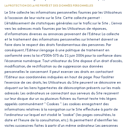
LA PROTECTION DE LA VIE PRIVÉE ET DES DONNÉES PERSONNELLES
Le Site collecte les informations personnelles fournies par les Utilisateurs
à l'occasion de leur visite sur le Site. Cette collecte permet :
L'établissement de statistiques générales sur le trafic sur le Site ; L'envoi
vers les adresses mails fournies par les Utilisateurs de réponses,
d'informations diverses ou annonces provenant de l'Editeur. La collecte
et le traitement des informations personnelles sur Internet doivent se
faire dans le respect des droits fondamentaux des personnes. Par
conséquent, l'Editeur s'engage à une politique de traitement en
conformité avec la loi n°2004-575 du 21 juin 2004 pour la confiance dans
l'économie numérique. Tout utilisateur du Site dispose d'un droit d'accès,
modification, de rectification ou de suppression aux données
personnelles le concernant. Il peut exercer ces droits en contactant
l'Editeur aux coordonnées indiquées en haut de page. Pour faciliter
l'exercice de ces droits, les Utilisateurs du Site peuvent se désinscrire en
cliquant sur les liens hypertextes de désinscription présents sur les mails
adressés. Les ordinateurs se connectant aux serveurs du Site reçoivent
sur leur disque dur un ou plusieurs fichiers au format texte très légers
appelés communément " Cookies ". Les cookies enregistrent des
informations relatives à la navigation sur le Site effectuée à partir de
l'ordinateur sur lequel est stocké le "cookie" (les pages consultées, la
date et l'heure de la consultation, etc.). Ils permettent d'identifier les
visites successives faites à partir d'un même ordinateur. Les personnes