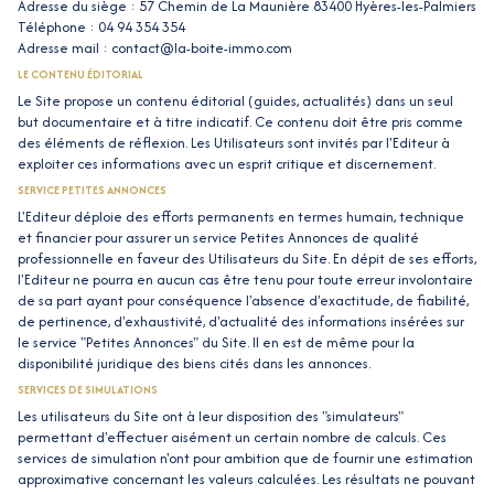
Adresse du siège : 57 Chemin de La Maunière 83400 Hyères-les-Palmiers
Téléphone : 04 94 354 354
Adresse mail : contact@la-boite-immo.com
LE CONTENU ÉDITORIAL
Le Site propose un contenu éditorial (guides, actualités) dans un seul
but documentaire et à titre indicatif. Ce contenu doit être pris comme
des éléments de réflexion. Les Utilisateurs sont invités par l'Editeur à
exploiter ces informations avec un esprit critique et discernement.
SERVICE PETITES ANNONCES
L'Editeur déploie des efforts permanents en termes humain, technique
et financier pour assurer un service Petites Annonces de qualité
professionnelle en faveur des Utilisateurs du Site. En dépit de ses efforts,
l'Editeur ne pourra en aucun cas être tenu pour toute erreur involontaire
de sa part ayant pour conséquence l'absence d'exactitude, de fiabilité,
de pertinence, d'exhaustivité, d'actualité des informations insérées sur
le service "Petites Annonces" du Site. Il en est de même pour la
disponibilité juridique des biens cités dans les annonces.
SERVICES DE SIMULATIONS
Les utilisateurs du Site ont à leur disposition des "simulateurs"
permettant d'effectuer aisément un certain nombre de calculs. Ces
services de simulation n'ont pour ambition que de fournir une estimation
approximative concernant les valeurs calculées. Les résultats ne pouvant