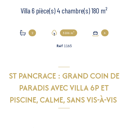
Villa 6 pièce(s) 4 chambre(s) 180 m²
2
5106 m²
6
Réf
1165
ST PANCRACE : GRAND COIN DE
PARADIS AVEC VILLA 6P ET
PISCINE, CALME, SANS VIS-À-VIS