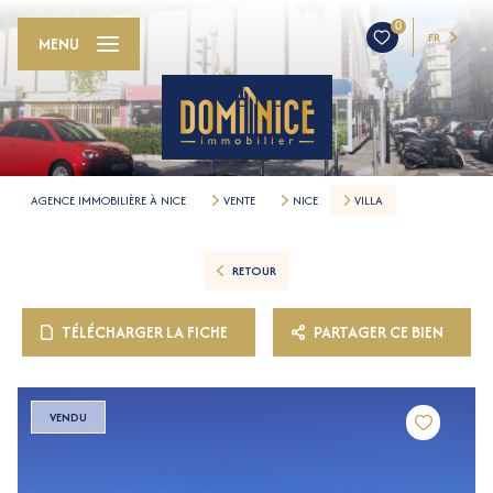
0
FR
MENU
AGENCE IMMOBILIÈRE À NICE
VENTE
NICE
VILLA
RETOUR
TÉLÉCHARGER LA FICHE
PARTAGER CE BIEN
VENDU