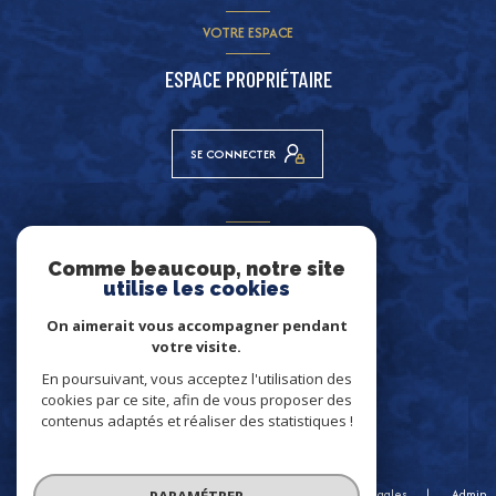
VOTRE ESPACE
ESPACE PROPRIÉTAIRE
SE CONNECTER
ADHÉRENTS
Comme beaucoup, notre site
NOUS ADHÉRONS
utilise les cookies
On aimerait vous accompagner pendant
votre visite.
En poursuivant, vous acceptez l'utilisation des
cookies par ce site, afin de vous proposer des
contenus adaptés et réaliser des statistiques !
© 2026 | Tous droits réservés
Nos honoraires
Nos partenaires
Mentions légales
Admin
PARAMÉTRER