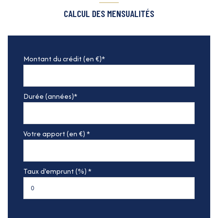
CALCUL DES MENSUALITÉS
Montant du crédit (en €)*
Durée (années)*
Votre apport (en €) *
Taux d'emprunt (%) *