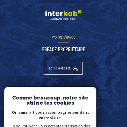
VOTRE ESPACE
ESPACE PROPRIÉTAIRE
SE CONNECTER
ADHÉRENTS
Comme beaucoup, notre site
NOUS ADHÉRONS
utilise les cookies
On aimerait vous accompagner pendant
votre visite.
En poursuivant, vous acceptez l'utilisation des