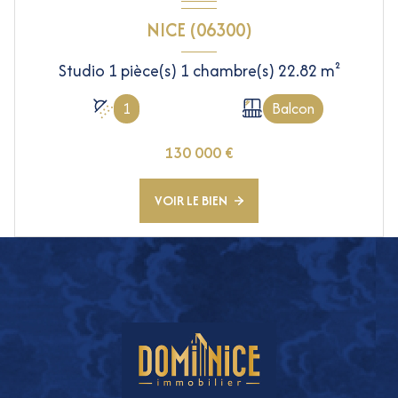
NICE (06300)
Studio 1 pièce(s) 1 chambre(s) 22.82 m²
1
Balcon
130 000 €
VOIR LE BIEN