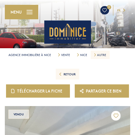
0
FR
MENU
AGENCE IMMOBILIÈRE À NICE
VENTE
NICE
AUTRE
RETOUR
TÉLÉCHARGER LA FICHE
PARTAGER CE BIEN
VENDU