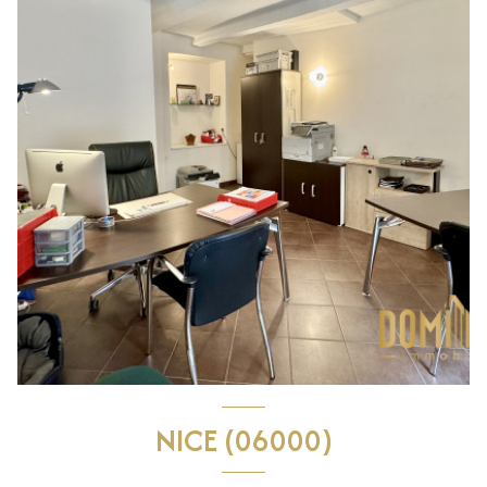
NICE (06000)