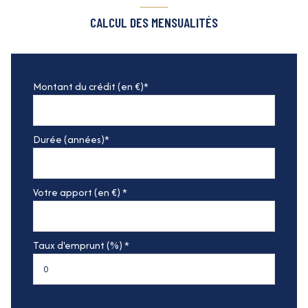
CALCUL DES MENSUALITÉS
Montant du crédit (en €)*
Durée (années)*
Votre apport (en €) *
Taux d'emprunt (%) *