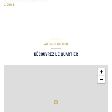
1 020 €
AUTOUR DU BIEN
DÉCOUVREZ LE QUARTIER
+
−