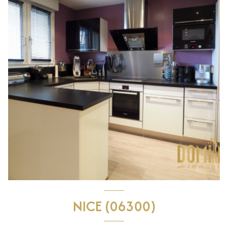
NICE (06300)