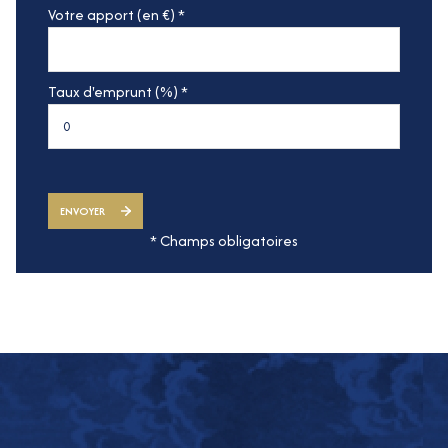
Votre apport (en €) *
Taux d'emprunt (%) *
ENVOYER
* Champs obligatoires