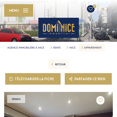
0
FR
MENU
AGENCE IMMOBILIÈRE À NICE
VENTE
NICE
APPARTEMENT
RETOUR
TÉLÉCHARGER LA FICHE
PARTAGER CE BIEN
VENDU