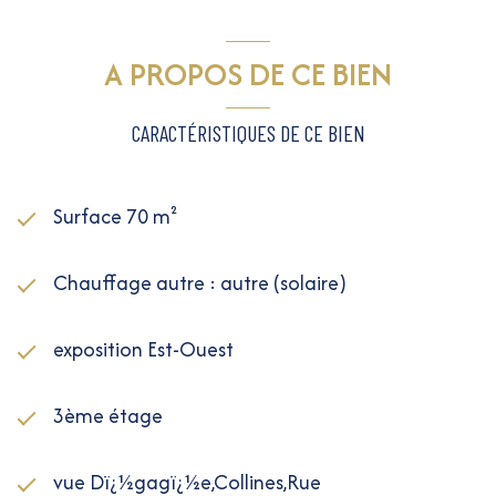
A PROPOS DE CE BIEN
CARACTÉRISTIQUES DE CE BIEN
Surface 70 m²
Chauffage autre : autre (solaire)
exposition Est-Ouest
3ème étage
vue Dï¿½gagï¿½e,Collines,Rue