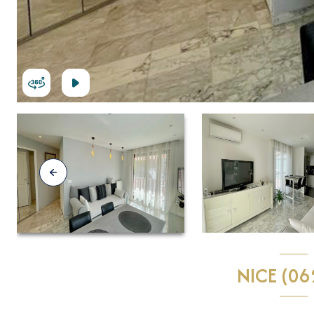
NICE (06