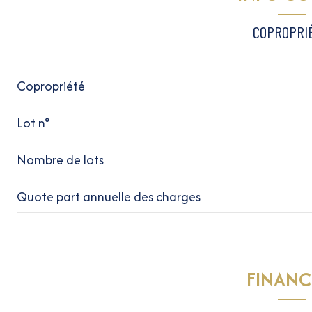
balcon
COPROPRI
véranda
Copropriété
Lot n°
Nombre de lots
Quote part annuelle des charges
FINANC