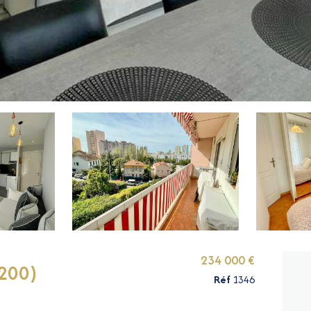
234 000 €
200)
Réf
1346