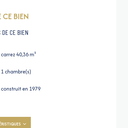
 CE BIEN
 DE CE BIEN
carrez 40,36 m²
1 chambre(s)
construit en 1979
Chauffage collectif : au sol (gaz)
exposition Sud-Ouest
ÉRISTIQUES