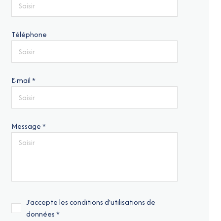
Téléphone
E-mail *
Message *
J'accepte les conditions d'utilisations de
données *