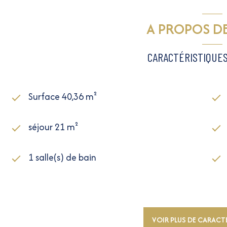
A PROPOS DE
CARACTÉRISTIQUES
Surface 40,36 m²
séjour 21 m²
1 salle(s) de bain
cuisine séparée (équipée)
1 garage(s)
VOIR PLUS DE CARACT