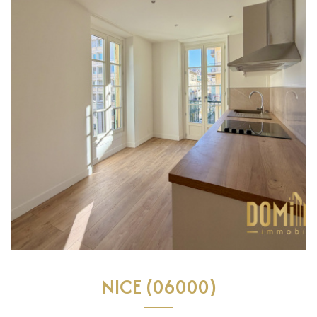
NICE (06000)