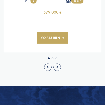
1
Balcon
379 000 €
VOIR LE BIEN