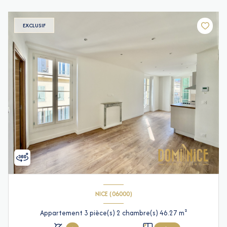
EXCLUSIF
NICE (06000)
Appartement 3 pièce(s) 2 chambre(s) 46.27 m²