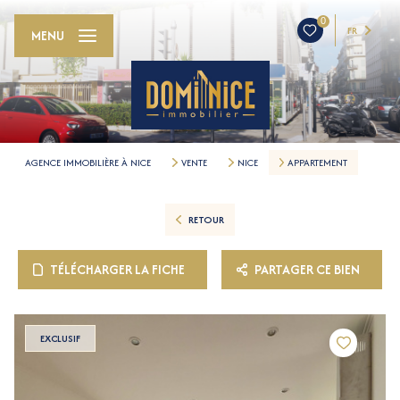
0
FR
MENU
AGENCE IMMOBILIÈRE À NICE
VENTE
NICE
APPARTEMENT
RETOUR
TÉLÉCHARGER LA FICHE
PARTAGER CE BIEN
EXCLUSIF