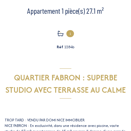
Appartement 1 pièce(s) 27.1 m²
1
Réf
1284b
QUARTIER FABRON : SUPERBE
STUDIO AVEC TERRASSE AU CALME
TROP TARD : VENDU PAR DOMI NICE IMMOBILIER
NICE FABRON : En exclusivité, dans une résidence avec piscine, vaste