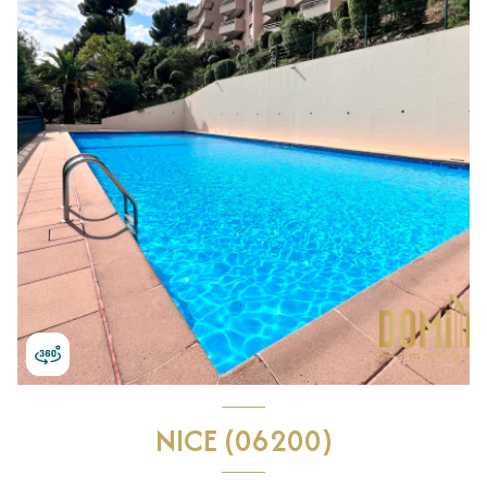
NICE (06200)