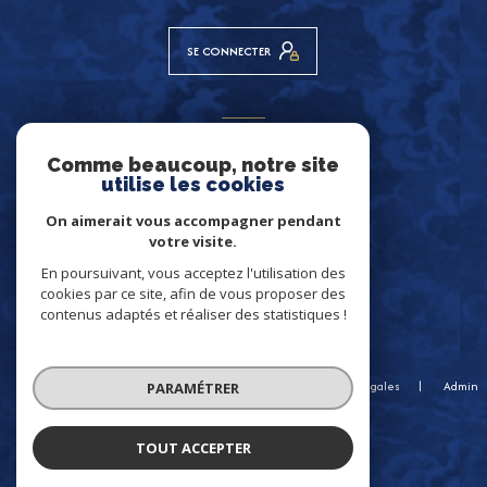
SE CONNECTER
ADHÉRENTS
Comme beaucoup, notre site
NOUS ADHÉRONS
utilise les cookies
On aimerait vous accompagner pendant
votre visite.
En poursuivant, vous acceptez l'utilisation des
cookies par ce site, afin de vous proposer des
contenus adaptés et réaliser des statistiques !
© 2026 | Tous droits réservés
Nos honoraires
Nos partenaires
Mentions légales
Admin
PARAMÉTRER
Politique RGPD
Cookies
TOUT ACCEPTER
Réalisé par :