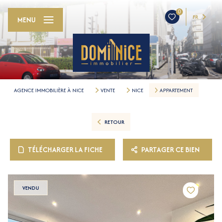
0
FR
MENU
AGENCE IMMOBILIÈRE À NICE
VENTE
NICE
APPARTEMENT
RETOUR
TÉLÉCHARGER LA FICHE
PARTAGER CE BIEN
VENDU