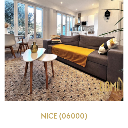
NICE (06000)