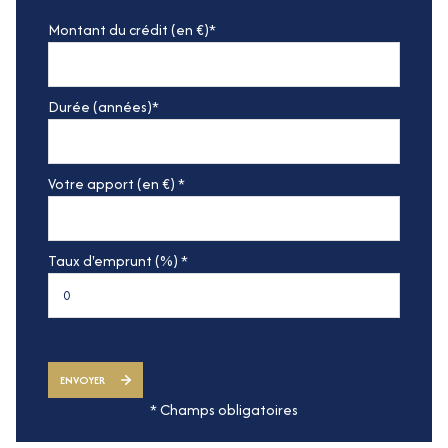
Montant du crédit (en €)*
Durée (années)*
Votre apport (en €) *
Taux d'emprunt (%) *
ENVOYER
* Champs obligatoires