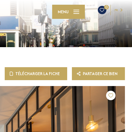
0
FR
MENU
TÉLÉCHARGER LA FICHE
PARTAGER CE BIEN