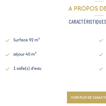
A PROPOS DE
CARACTÉRISTIQUES
Surface 92 m²
séjour 40 m²
1 salle(s) d'eau
exposition Nord-Sud
2ème étage
VOIR PLUS DE CARACT