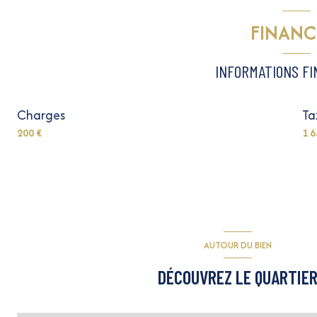
FINANC
INFORMATIONS F
Charges
Ta
200 €
1 6
AUTOUR DU BIEN
DÉCOUVREZ LE QUARTIE