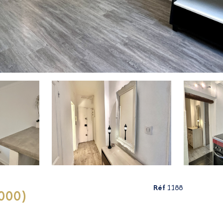
Réf
1188
000)