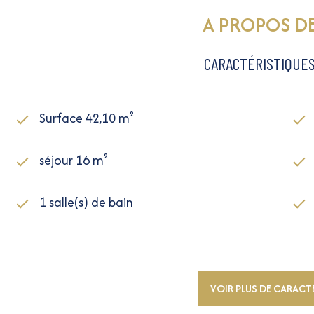
A PROPOS DE
CARACTÉRISTIQUES
Surface 42,10 m²
séjour 16 m²
1 salle(s) de bain
construit en 1900
1 niveau(x)
VOIR PLUS DE CARACT