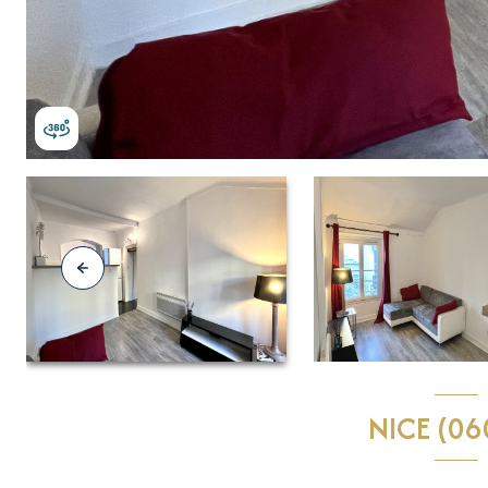
NICE (06