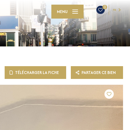
0
FR
MENU
TÉLÉCHARGER LA FICHE
PARTAGER CE BIEN