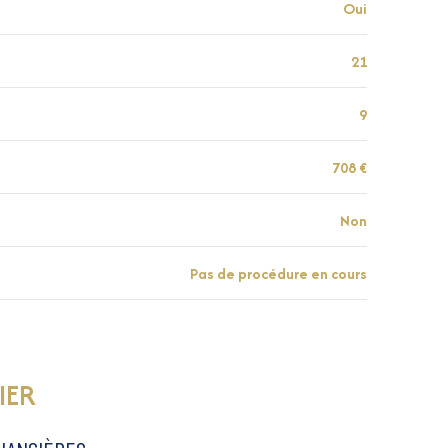
Oui
21
9
708 €
Non
Pas de procédure en cours
IER