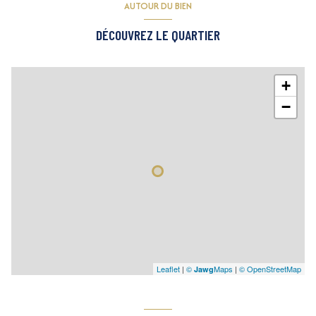
AUTOUR DU BIEN
DÉCOUVREZ LE QUARTIER
+
−
Leaflet
|
©
Maps
|
© OpenStreetMap
Jawg