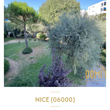
NICE (06000)