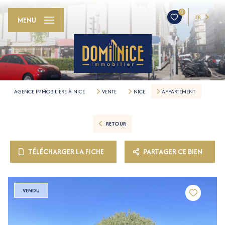
0
FR
MENU
AGENCE IMMOBILIÈRE À NICE
VENTE
NICE
APPARTEMENT
RETOUR
TÉLÉCHARGER LA FICHE
PARTAGER CE BIEN
VENDU