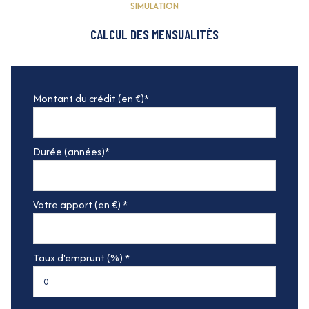
SIMULATION
CALCUL DES MENSUALITÉS
Montant du crédit (en €)*
Durée (années)*
Votre apport (en €) *
Taux d'emprunt (%) *