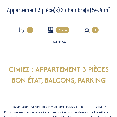
Appartement 3 pièce(s) 2 chambre(s) 54.4 m²
1
Balcon
1
Réf
1184
CIMIEZ : APPARTEMENT 3 PIÈCES
BON ÉTAT, BALCONS, PARKING
------ TROP TARD : VENDU PAR DOMI NICE. IMMOBILIER -----------
CIMIEZ :
Dans une résidence arborée et sécurisée proche Monoprix et arrêt de