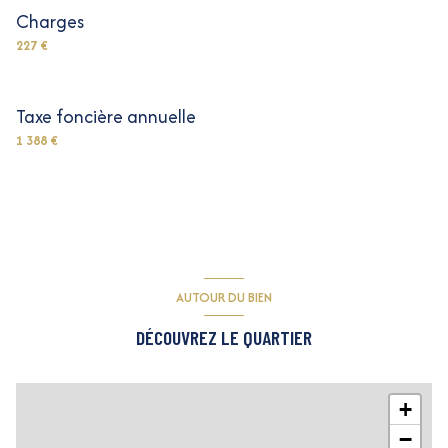
Charges
227 €
Taxe foncière annuelle
1 388 €
AUTOUR DU BIEN
DÉCOUVREZ LE QUARTIER
+
−