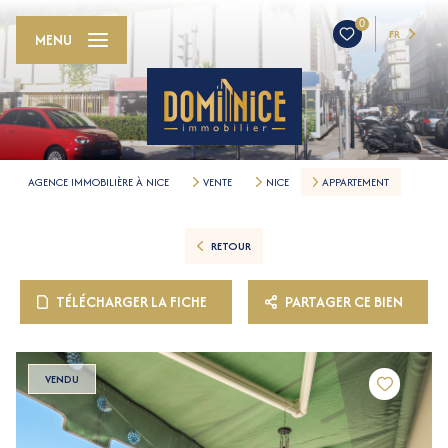
0
FR
MENU
AGENCE IMMOBILIÈRE À NICE
VENTE
NICE
APPARTEMENT
RETOUR
TÉLÉCHARGER LA FICHE
PARTAGER CE BIEN
VENDU