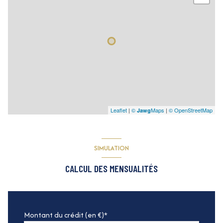
Leaflet
|
©
Maps
|
© OpenStreetMap
Jawg
SIMULATION
CALCUL DES MENSUALITÉS
Montant du crédit (en €)*