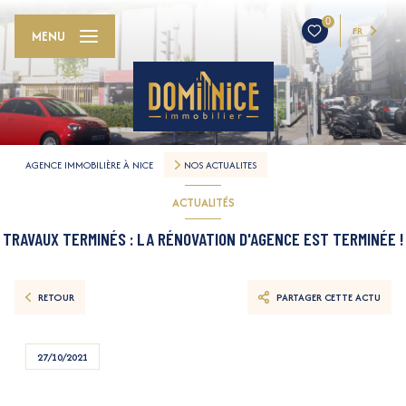
0
FR
MENU
AGENCE IMMOBILIÈRE À NICE
NOS ACTUALITES
ACTUALITÉS
TRAVAUX TERMINÉS : LA RÉNOVATION D'AGENCE EST TERMINÉE !
RETOUR
PARTAGER CETTE ACTU
27/10/2021