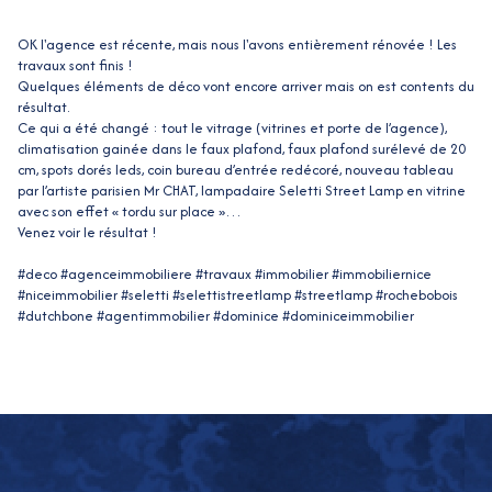
OK l'agence est récente, mais nous l'avons entièrement rénovée ! Les
travaux sont finis !
Quelques éléments de déco vont encore arriver mais on est contents du
résultat.
Ce qui a été changé : tout le vitrage (vitrines et porte de l’agence),
climatisation gainée dans le faux plafond, faux plafond surélevé de 20
cm, spots dorés leds, coin bureau d’entrée redécoré, nouveau tableau
par l’artiste parisien Mr CHAT, lampadaire Seletti Street Lamp en vitrine
avec son effet « tordu sur place »…
Venez voir le résultat !
#deco #agenceimmobiliere #travaux #immobilier #immobiliernice
#niceimmobilier #seletti #selettistreetlamp #streetlamp #rochebobois
#dutchbone #agentimmobilier #dominice #dominiceimmobilier