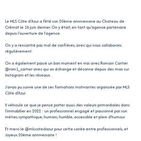
Le MLS Côte d'Azur a fêté son 20ème anniversaire au Chateau de
Crémat le 16 juin dernier. On y était, en tant qu'agence partenaire
depuis l'ouverture de l'agence.
.
On y a rencontré pas mal de confrères, avec qui nous collaborons
régulièrement.
.
On a également passé un bon moment en vrai avec Romain Cartier
@rom1_cartier avec qui on échange et déconne depuis des mois sur
Instagram et les réseaux.
.
J'avais pu suivre une de ses formations motivantes organisée par MLS
Côte d’Azur.
.
Il véhicule ce que je pense porter aussi, des valeurs primordiales dans
l’immobilier en 2022 : un professionnel engagé et passionné par son
métier, sympathique, humain, humble, accessible et plein d’humour.
.
Et merci le @mlscotedazur pour cette soirée entre professionnels, et
Joyeux 20ème anniversaire !
.