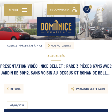
0
MENU
SE CONNECTER
FR
AGENCE IMMOBILIÈRE À NICE
NOS ACTUALITES
ACTUALITÉS
PRÉSENTATION VIDÉO : NICE BELLET : RARE 3 PIÈCES 67M3 AVEC
JARDIN DE 80M2, SANS VOISIN AU-DESSUS ST ROMAN DE BELLET
(06200)
RETOUR
PARTAGER CETTE ACTU
01/04/2024