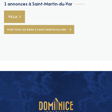
1 annonces à Saint-Martin-du-Var
VILLA
VOIR TOUS LES BIENS À SAINT-MARTIN-DU-VAR