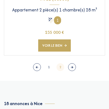
Appartement 2 pièce(s) 1 chambre(s) 28 m²
1
235 000 €
VOIR LE BIEN
1
2
18 annonces à Nice