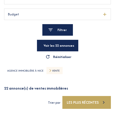
Budget
Filtrer
Voir les
22
annonces
Réinitialiser
AGENCE IMMOBILIÈRE À NICE
VENTE
22
annonce(s) de ventes immobilières
LES PLUS RÉCENTES
Trier par