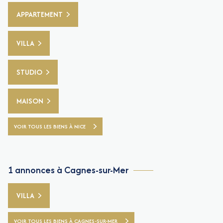
APPARTEMENT
VILLA
STUDIO
MAISON
VOIR TOUS LES BIENS À NICE
1 annonces à Cagnes-sur-Mer
VILLA
VOIR TOUS LES BIENS À CAGNES-SUR-MER